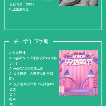
色彩写生（静物）
职业生涯规划
第一学年 下学期
AI包装设计
AI-logo和VI企业形象设计(含字体
设计)
AI AutoCAD装饰施工图
AI 天正建筑（含建筑制图与识
图）
AE交互动效设计和PR视频剪辑
语文
英语
数学
历史