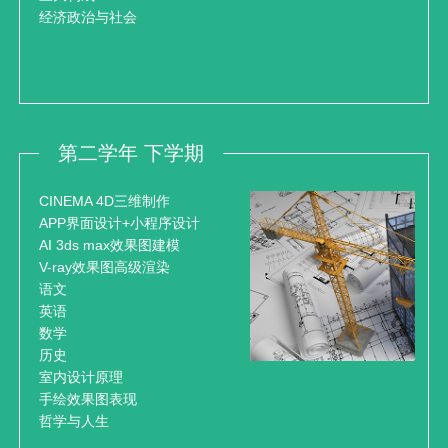
经济政治与社会
第二学年 下学期
CINEMA 4D三维制作
APP界面设计+小程序设计
AI 3ds max效果图建模
V-ray效果图高级渲染
语文
英语
数学
历史
室内设计原理
手绘效果图表现
哲学与人生