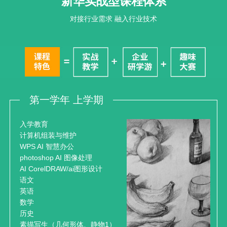
新华实战型课程体系
对接行业需求 融入行业技术
第一学年 上学期
入学教育
计算机组装与维护
WPS AI 智慧办公
photoshop AI 图像处理
AI CorelDRAW/ai图形设计
语文
英语
数学
历史
素描写生（几何形体、静物1）