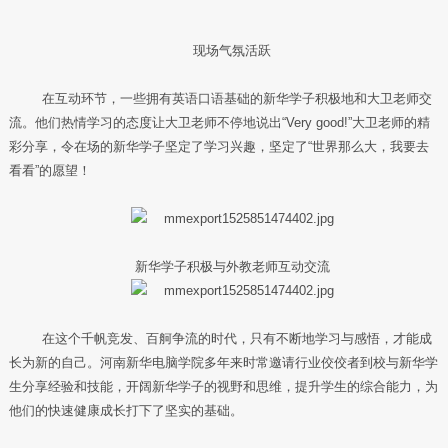
现场气氛活跃
在互动环节，一些拥有英语口语基础的新华学子积极地和大卫老师交
流。他们热情学习的态度让大卫老师不停地说出“Very good!”大卫老师的精
彩分享，令在场的新华学子坚定了学习兴趣，坚定了“世界那么大，我要去
看看”的愿望！
新华学子积极与外教老师互动交流
在这个千帆竞发、百舸争流的时代，只有不断地学习与感悟，才能成
长为新的自己。河南新华电脑学院多年来时常邀请行业佼佼者到校与新华学
生分享经验和技能，开阔新华学子的视野和思维，提升学生的综合能力，为
他们的快速健康成长打下了坚实的基础。