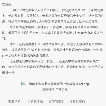
实基础。
升学专业规划常常让人迷茫？别担心，我们提供免费 1V1 专家规划服
务。但名额有限，仅限50人！专家将凭借丰富经验和专业知识，结合你的兴
趣、特长与未来职业趋势，为你制定专属升学专业方案，助你少走弯路。
经济压力是求学路上的绊脚石？在这里，你有机会享受国家助学补
助，最高可达 4400 元 / 年，大大减轻家庭经济负担，让你能全身心投入学
习。
此外，还能免费参加 AI 科技体验学习营。在这个充满科技魅力的学习
营中，提前感受前沿 AI 科技的神奇，探索科技与教育融合的乐趣，也许就
此开启你对科技领域的热爱与追求。
无论你是初中毕业渴望进一步提升，还是高中在读寻求新的发展方
向，这次免试报名都是你不容错过的绝佳机遇。赶紧抓住机会，为自己的未
来拼一把！
点击咨询 了解更多
电脑学校
计算机学校
新华电脑学
计算机培训