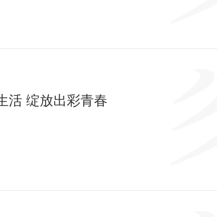
生活 绽放出彩青春