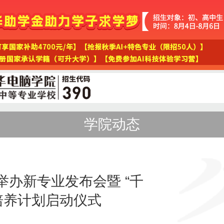
学院动态
举办新专业发布会暨 “千
 培养计划启动仪式