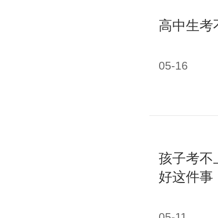
高中生考
05-16
孩子考不
好这件事
05-11