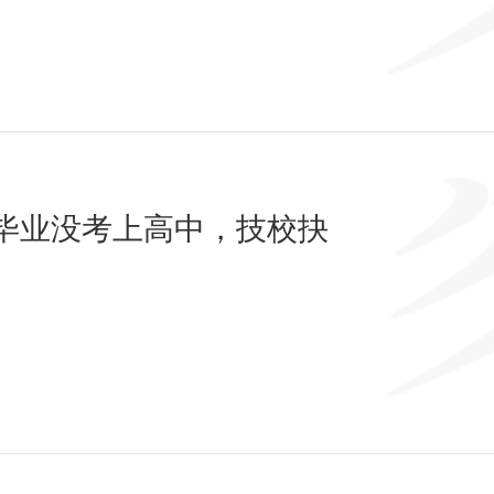
毕业没考上高中，技校抉