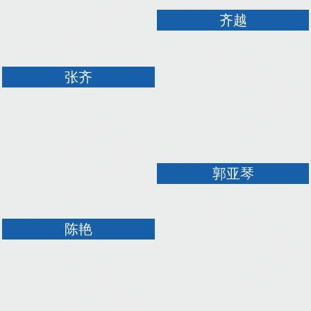
齐越
张齐
郭亚琴
陈艳