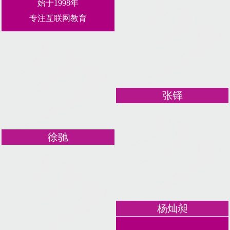
始于1998年
专注互联网教育
张铎
徐驰
杨灿昶