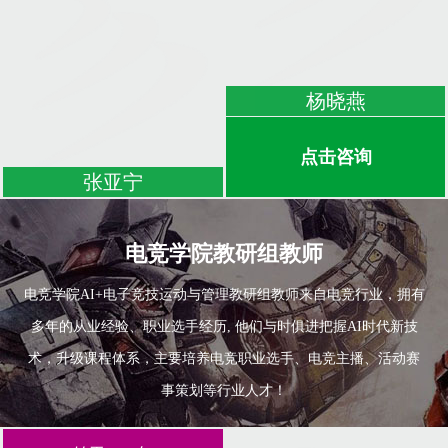
杨晓燕
点击咨询
张亚宁
电竞学院教研组教师
电竞学院AI+电子竞技运动与管理教研组教师来自电竞行业，拥有
多年的从业经验、职业选手经历, 他们与时俱进把握AI时代新技
术，升级课程体系，主要培养电竞职业选手、电竞主播、活动赛
事策划等行业人才！