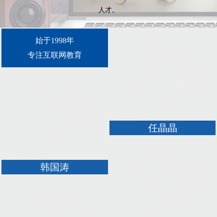
人才。
始于1998年
专注互联网教育
任晶晶
韩国涛